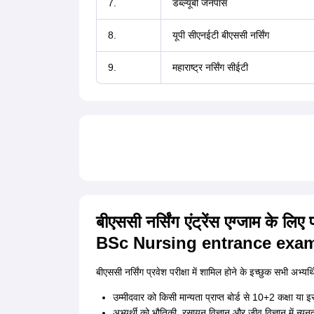
7.
डब्ल्यूबी जेनपास
8.
यूपी सीएनईटी बीएससी नर्सिंग
9.
महाराष्ट्र नर्सिंग सीईटी
बीएससी नर्सिंग एंट्रेंस एग्जाम के ल
BSc Nursing entrance exam
बीएससी नर्सिंग प्रवेश परीक्षा में शामिल होने के इच्छुक सभी अभ्यर
उम्मीदवार को किसी मान्यता प्राप्त बोर्ड से 10+2 कक्षा या इ
अभ्यर्थी को भौतिकी, रसायन विज्ञान और जीव विज्ञान में न्य