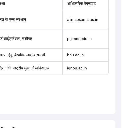
स्था
आधिकारिक वेबसाइट
रत के एम्स संस्थान
aiimsexams.ac.in
ीजीआईएमईआर, चंडीगढ़
pgimer.edu.in
ारस हिंदू विश्वविद्यालय, वाराणसी
bhu.ac.in
दिरा गांधी राष्ट्रीय मुक्त विश्वविद्यालय
ignou.ac.in