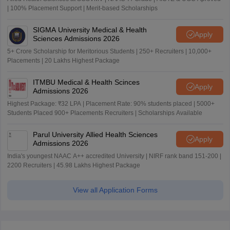
| 100% Placement Support | Merit-based Scholarships
SIGMA University Medical & Health
Apply
Sciences Admissions 2026
5+ Crore Scholarship for Meritorious Students | 250+ Recruiters | 10,000+
Placements | 20 Lakhs Highest Package
ITMBU Medical & Health Scinces
Apply
Admissions 2026
Highest Package: ₹32 LPA | Placement Rate: 90% students placed | 5000+
Students Placed 900+ Placements Recruiters | Scholarships Available
Parul University Allied Health Sciences
Apply
Admissions 2026
India's youngest NAAC A++ accredited University | NIRF rank band 151-200 |
2200 Recruiters | 45.98 Lakhs Highest Package
View all Application Forms