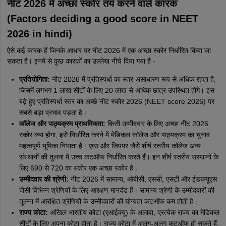
नीट 2026 में अच्छा स्कोर तय करने वाले कारक
(Factors deciding a good score in NEET
2026 in hindi)
ऐसे कई कारक हैं जिनके आधार पर नीट 2026 में एक अच्छा स्कोर निर्धारित किया जा
सकता है। इनमें से कुछ कारकों का उल्लेख नीचे दिया गया है -
प्रतियोगिता:
नीट 2026 में प्रतिस्पर्धा का स्तर असाधारण रूप से अधिक रहता है,
जिसमें लगभग 1 लाख सीटों के लिए 20 लाख से अधिक छात्र उपस्थित होंगे। इस
बढ़े हुए प्रतिस्पर्धा स्तर का अच्छे नीट स्कोर 2026 (NEET score 2026) पर
सबसे बड़ा प्रभाव पड़ता है।
कॉलेज और पाठ्यक्रम प्राथमिकता:
किसी उम्मीदवार के लिए अच्छा नीट 2026
स्कोर क्या होगा, इसे निर्धारित करने में मेडिकल कॉलेज और पाठ्यक्रम का चुनाव
महत्वपूर्ण भूमिका निभाता है। एम्स और जिपमर जैसे शीर्ष स्तरीय कॉलेज अन्य
संस्थानों की तुलना में उच्च कटऑफ निर्धारित करते हैं। इन शीर्ष स्तरीय संस्थानों के
लिए 690 से 720 का स्कोर एक अच्छा स्कोर है।
उम्मीदवार की श्रेणी:
नीट 2026 में सामान्य, ओबीसी, एससी, एसटी और ईडब्ल्यूएस
जैसी विभिन्न श्रेणियों के लिए आरक्षण मानदंड हैं। सामान्य श्रेणी के उम्मीदवारों की
तुलना में आरक्षित श्रेणियों के उम्मीदवारों की योग्यता कटऑफ कम होती है।
राज्य कोटा:
अखिल भारतीय कोटा (एआईक्यू) के अलावा, प्रत्येक राज्य का मेडिकल
सीटों के लिए अपना कोटा होता है। राज्य कोटा में अलग-अलग कटऑफ हो सकते हैं,