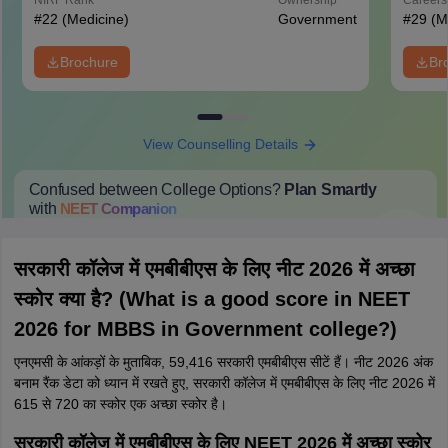
NIRF Rank
Ownership
Career
#
22
(Medicine)
Government
#
29
(M
Brochure
Br
View Counselling Details
Confused between College Options?
Plan Smartly
with
NEET
Companion
College Predictions
Cut-off Trends
Important Dates
Start Here
सरकारी कॉलेज में एमबीबीएस के लिए नीट 2026 में अच्छा
स्कोर क्या है? (What is a good score in NEET
2026 for MBBS in Government college?)
एनएमसी के आंकड़ों के मुताबिक, 59,416 सरकारी एमबीबीएस सीटें हैं। नीट 2026 अंक
बनाम रैंक डेटा को ध्यान में रखते हुए, सरकारी कॉलेज में एमबीबीएस के लिए नीट 2026 में
615 से 720 का स्कोर एक अच्छा स्कोर है।
सरकारी कॉलेज में एमबीबीएस के लिए NEET 2026 में अच्छा स्कोर