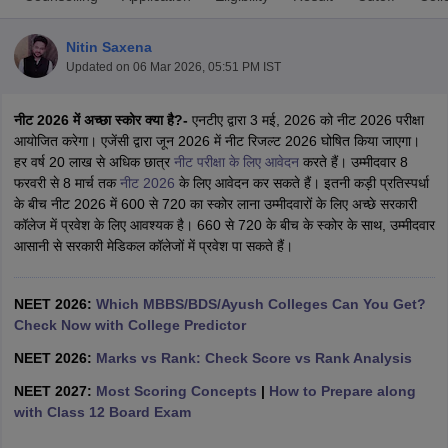
Nitin Saxena
Updated on
06 Mar 2026, 05:51 PM IST
नीट 2026
में अच्छा स्कोर क्या है?-
एनटीए द्वारा 3 मई, 2026 को नीट 2026 परीक्षा
आयोजित करेगा। एजेंसी द्वारा जून 2026 में नीट रिजल्ट 2026 घोषित किया जाएगा।
हर वर्ष 20 लाख से अधिक छात्र
नीट परीक्षा के लिए आवेदन
करते हैं। उम्मीदवार 8
फरवरी से 8 मार्च तक
नीट 2026
के लिए आवेदन कर सकते हैं। इतनी कड़ी प्रतिस्पर्धा
Cutoff
NEET PG Counselling
के बीच नीट 2026 में 600 से 720 का स्कोर लाना उम्मीदवारों के लिए अच्छे सरकारी
nselling
NEET MDS Cutoff
कॉलेज में प्रवेश के लिए आवश्यक है। 660 से 720 के बीच के स्कोर के साथ, उम्मीदवार
आसानी से सरकारी मेडिकल कॉलेजों में प्रवेश पा सकते हैं।
T Cutoff
Sc Nursing Fees Structure
AIIMS BSc Nursing Result
AIIMS BSc Nursin
NEET 2026:
Which MBBS/BDS/Ayush Colleges Can You Get?
Check Now with College Predictor
NEET 2026:
Marks vs Rank: Check Score vs Rank Analysis
NEET 2027:
Most Scoring Concepts
|
How to Prepare along
ctor
with Class 12 Board Exam
olleges in Bangalore
Medical Colleges in Chennai
Medical Colleges in K