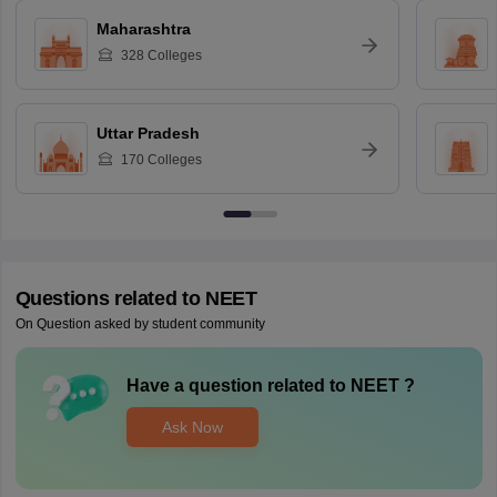
Maharashtra
328
Colleges
Uttar Pradesh
170
Colleges
Questions related to
NEET
On Question asked by student community
Have a question related to
NEET
?
Ask Now