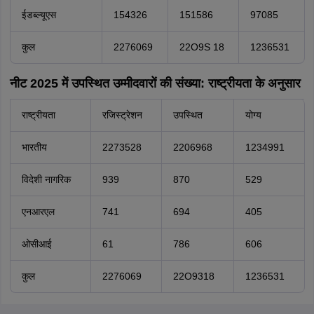
ईडब्ल्यूएस
154326
151586
97085
कुल
2276069
22O9S 18
1236531
नीट 2025 में उपस्थित उम्मीदवारों की संख्या: राष्ट्रीयता के अनुसार
राष्ट्रीयता
रजिस्ट्रेशन
उपस्थित
योग्य
भारतीय
2273528
2206968
1234991
विदेशी नागरिक
939
870
529
एनआरएल
741
694
405
ओसीआई
61
786
606
कुल
2276069
22O9318
1236531