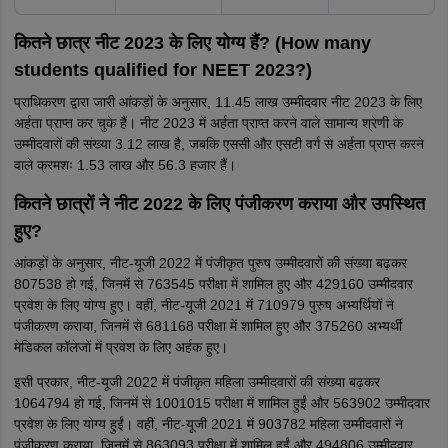
कितने छात्र नीट 2023 के लिए योग्य हैं? (How many
students qualified for NEET 2023?)
प्राधिकरण द्वारा जारी आंकड़ों के अनुसार, 11.45 लाख उम्मीदवार नीट 2023 के लिए
अर्हता प्राप्त कर चुके हैं। नीट 2023 में अर्हता प्राप्त करने वाले सामान्य श्रेणी के
उम्मीदवारों की संख्या 3.12 लाख है, जबकि एससी और एसटी वर्ग से अर्हता प्राप्त करने
वाले क्रमशः 1.53 लाख और 56.3 हजार हैं।
कितने छात्रों ने नीट 2022 के लिए पंजीकरण कराया और उपस्थित
हुए?
आंकड़ों के अनुसार, नीट-यूजी 2022 में पंजीकृत पुरुष उम्मीदवारों की संख्या बढ़कर
807538 हो गई, जिनमें से 763545 परीक्षा में शामिल हुए और 429160 उम्मीदवार
प्रवेश के लिए योग्य हुए। वहीं, नीट-यूजी 2021 में 710979 पुरुष अभ्यर्थियों ने
पंजीकरण कराया, जिनमें से 681168 परीक्षा में शामिल हुए और 375260 अभ्यर्थी
मेडिकल कॉलेजों में प्रवेश के लिए अर्हक हुए।
इसी प्रकार, नीट-यूजी 2022 में पंजीकृत महिला उम्मीदवारों की संख्या बढ़कर
1064794 हो गई, जिनमें से 1001015 परीक्षा में शामिल हुईं और 563902 उम्मीदवार
प्रवेश के लिए योग्य हुईं। वहीं, नीट-यूजी 2021 में 903782 महिला उम्मीदवारों ने
पंजीकरण कराया, जिनमें से 863093 परीक्षा में शामिल हुईं और 494806 उम्मीदवार