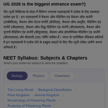
UG 2026 is the biggest entrance exam?)
नीट-यूजी चिकित्सा के क्षेत्र में विभिन्न स्नातक पाठ्यक्रमों में प्रवेश के लिए एकमात्र
प्रवेश द्वार है। इन पाठ्यक्रमों में बैचलर ऑफ मेडिसिन एंड बैचलर ऑफ सर्जरी
(एमबीबीएस), बैचलर ऑफ डेंटल सर्जरी (बीडीएस), बैचलर ऑफ आयुर्वेद, मेडिसिन एंड
सर्जरी (बीएएमएस), बैचलर ऑफ सिद्ध मेडिसिन एंड सर्जरी (बीएसएमएस), बैचलर ऑफ
यूनानी मेडिसिन एंड सर्जरी (बीयूएमएस), बैचलर ऑफ होम्योपैथिक मेडिसिन एंड सर्जरी
(बीएचएमएस) और बीएससी (एच) नर्सिंग शामिल हैं। भारत के प्रतिष्ठित मेडिकल कॉलेजों
में इन पाठ्यक्रमों में प्रवेश लेने के इच्छुक छात्रों के लिए नीट-यूजी परीक्षा उत्तीर्ण करना
अनिवार्य है।
NEET Syllabus: Subjects & Chapters
Select your preferred subject to view the chapters
Biology
Physics
Chemistry
The Living World
•
Biological Classifiction
•
Plant Kingdom
•
Animal Kingdom
•
Morphology of Flowering Plants
•
Anatomy of Flowering Plants
•