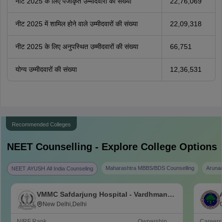
नीट 2025 के लिए पंजीकृत उम्मीदवारों की संख्या
22,76,069
नीट 2025 में शामिल होने वाले उम्मीदवारों की संख्या
22,09,318
नीट 2025 के लिए अनुपस्थित उम्मीदवारों की संख्या
66,751
योग्य उम्मीदवारों की संख्या
12,36,531
Recommended Colleges
NEET
Counselling - Explore College Options
Maharashtra MBBS/BDS Counselling
Aruna
NEET AYUSH All India Counseling
VMMC Safdarjung Hospital - Vardhman
Mahavir Medical College and Safdarjung
New Delhi,Delhi
Hospital, New Delhi
NIRF Rank
Ownership
Career