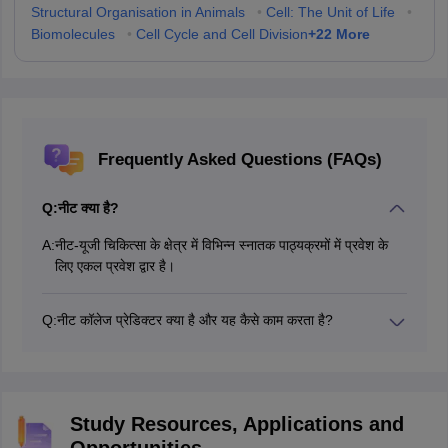
Structural Organisation in Animals
•
Cell: The Unit of Life
•
+
22
More
Biomolecules
•
Cell Cycle and Cell Division
Frequently Asked Questions (FAQs)
Q:
नीट क्या है?
A:
नीट-यूजी चिकित्सा के क्षेत्र में विभिन्न स्नातक पाठ्यक्रमों में प्रवेश के
लिए एकल प्रवेश द्वार है।
Q:
नीट कॉलेज प्रेडिक्टर क्या है और यह कैसे काम करता है?
नीट कॉलेज प्रेडिक्टर एक ऑनलाइन टूल है जो उम्मीदवारों को उनकी नीट
रैंक के आधार पर उन मेडिकल कॉलेजों की भविष्यवाणी करने में मदद करता
है जिनमें उन्हें प्रवेश मिलने की संभावना है।
Study Resources, Applications and
Opportunities