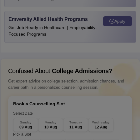
Emversity Allied Health Programs
Apply
Get Job Ready in Healthcare | Employability-
Focused Programs
Confused About
College Admissions?
Get expert advice on college selection, admission chances, and
career path in a personalized counselling session.
Book a Counselling Slot
Select Date
Sunday
Monday
Tuesday
Wednesday
09 Aug
10 Aug
11 Aug
12 Aug
Pick a Slot