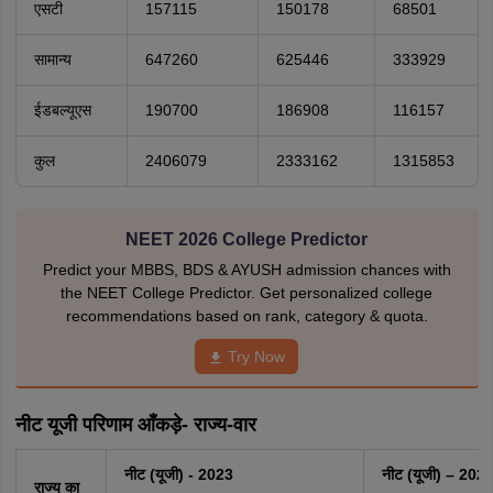
एसटी
157115
150178
68501
सामान्य
647260
625446
333929
ईडबल्यूएस
190700
186908
116157
कुल
2406079
2333162
1315853
NEET 2026 College Predictor
Predict your MBBS, BDS & AYUSH admission chances with
the NEET College Predictor. Get personalized college
recommendations based on rank, category & quota.
Try Now
नीट यूजी परिणाम आँकड़े- राज्य-वार
नीट (यूजी)
- 2023
नीट (यूजी)
– 202
राज्य का