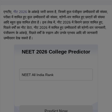
एनटीए,
नीट 2026
के आंकड़े जारी करता है, जिसमें कुल पंजीकृत उम्मीदवारों की संख्या,
परीक्षा में शामिल हुए कुल उम्मीदवारों की संख्या, श्रेणी-वार शामिल हुए छात्रों की संख्या
आदि बहुत कुछ शामिल होता है। इस लेख में, नीट 2026 में कितने छात्र शामिल हुए,
पिछले वर्षों का नीट डेटा, नीट 2026 में शामिल हुए उम्मीदवारों की श्रेणी-वार जानकारी,
पंजीकरण के आंकड़े, पिछले वर्षों के रुझान और उनके प्रभाव आदि की जानकारी
उम्मीदवार देख सकते हैं।
NEET 2026 College Predictor
NEET All India Rank
Predict Now