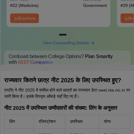
#
22
(Medicine)
Government
#
29
(M
Brochure
Br
View Counselling Details
Confused between College Options?
Plan Smartly
with
NEET
Companion
College Predictions
Cut-off Trends
Important Dates
Start Here
राज्यवार कितने छात्र नीट 2025 के लिए उपस्थित हुए?
एनटीए ने नीट 2025 में शामिल होने वाले छात्रों का राज्यवार डेटा neet.nta.nic.in पर
जारी किया है। इसके विस्तृत आँकड़े यहाँ दिए गए हैं।
नीट 2025 में उपस्थित उम्मीदवारों की संख्या: लिंग के अनुसार
लिंग
रजिस्ट्रेशन
उपस्थित
योग्य