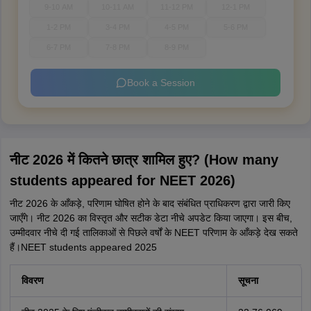
9-10 AM
10-11 AM
11-12 PM
12-1 PM
1-2 PM
3-4 PM
4-5 PM
5-6 PM
6-7 PM
7-8 PM
8-9 PM
Book a Session
नीट 2026 में कितने छात्र शामिल हुए? (How many
students appeared for NEET 2026)
नीट 2026 के आँकड़े, परिणाम घोषित होने के बाद संबंधित प्राधिकरण द्वारा जारी किए
जाएँगे। नीट 2026 का विस्तृत और सटीक डेटा नीचे अपडेट किया जाएगा। इस बीच,
उम्मीदवार नीचे दी गई तालिकाओं से पिछले वर्षों के NEET परिणाम के आँकड़े देख सकते
हैं।NEET students appeared 2025
विवरण
सूचना