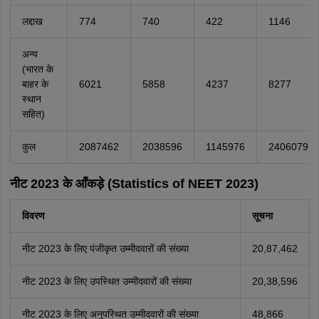
लद्दाख
774
740
422
1146
अन्य
(भारत के
बाहर के
6021
5858
4237
8277
स्थान
सहित)
कुल
2087462
2038596
1145976
2406079
नीट 2023 के आँकड़े (Statistics of NEET 2023)
विवरण
सूचना
नीट 2023 के लिए पंजीकृत उम्मीदवारों की संख्या
20,87,462
नीट 2023 के लिए उपस्थित उम्मीदवारों की संख्या
20,38,596
नीट 2023 के लिए अनुपस्थित उम्मीदवारों की संख्या
48,866