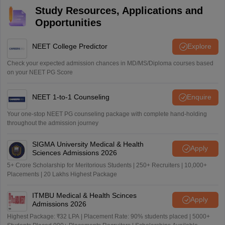
Study Resources, Applications and
Opportunities
NEET College Predictor
Explore
Check your expected admission chances in MD/MS/Diploma courses based
on your NEET PG Score
NEET 1-to-1 Counseling
Enquire
Your one-stop NEET PG counseling package with complete hand-holding
throughout the admission journey
SIGMA University Medical & Health
Apply
Sciences Admissions 2026
5+ Crore Scholarship for Meritorious Students | 250+ Recruiters | 10,000+
Placements | 20 Lakhs Highest Package
ITMBU Medical & Health Scinces
Apply
Admissions 2026
Highest Package: ₹32 LPA | Placement Rate: 90% students placed | 5000+