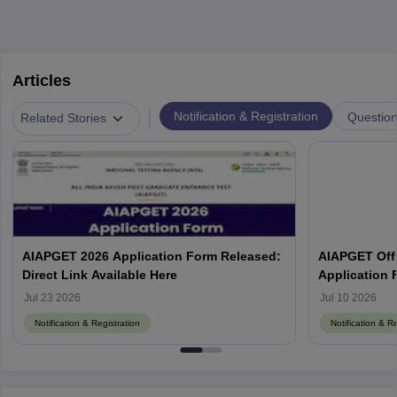
Articles
|
Notification & Registration
Questio
Related Stories
AIAPGET 2026 Application Form Released:
AIAPGET Offi
Direct Link Available Here
Application 
Jul 23 2026
Jul 10 2026
Notification & Registration
Notification & Re