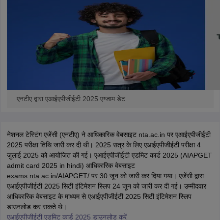
leges in India
MDS Colleges in India
ges in India
Veterinary Science Colleges in Maharashtra
e
10 Year Question Paper
एनटीए द्वारा एआईएपीजीईटी 2025 एग्जाम डेट
नेशनल टेस्टिंग एजेंसी (एनटीए) ने आधिकारिक वेबसाइट nta.ac.in पर एआईएपीजीईटी
2025 परीक्षा तिथि जारी कर दी थी। 2025 सत्र के लिए एआईएपीजीईटी परीक्षा 4
जुलाई 2025 को आयोजित की गई। एआईएपीजीईटी एडमिट कार्ड 2025 (AIAPGET
admit card 2025 in hindi) आधिकारिक वेबसाइट
exams.nta.ac.in/AIAPGET/ पर 30 जून को जारी कर दिया गया। एजेंसी द्वारा
एआईएपीजीईटी 2025 सिटी इंटिमेशन स्लिप 24 जून को जारी कर दी गई। उम्मीदवार
आधिकारिक वेबसाइट के माध्यम से एआईएपीजीईटी 2025 सिटी इंटिमेशन स्लिप
डाउनलोड कर सकते थे।
एआईएपीजीईटी एडमिट कार्ड 2025 डाउनलोड करें