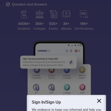
Question and Answers
Sign In/Sign Up
We endeavor to keep you informed and help you