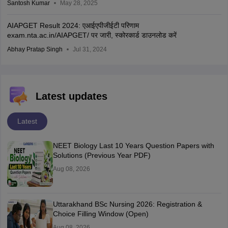
Santosh Kumar
May 28, 2025
AIAPGET Result 2024: एआईएपीजीईटी परिणाम
exam.nta.ac.in/AIAPGET/ पर जारी, स्कोरकार्ड डाउनलोड करें
Abhay Pratap Singh
Jul 31, 2024
Latest updates
Latest
NEET Biology Last 10 Years Question Papers with
Solutions (Previous Year PDF)
Aug 08, 2026
Uttarakhand BSc Nursing 2026: Registration &
Choice Filling Window (Open)
Aug 08, 2026