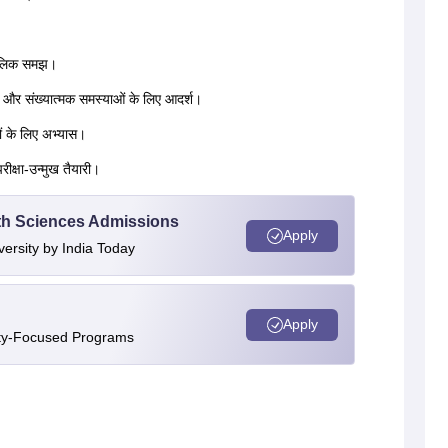
मौलिक समझ।
टता और संख्यात्मक समस्याओं के लिए आदर्श।
नों के लिए अभ्यास।
रीक्षा-उन्मुख तैयारी।
alth Sciences Admissions
Apply
versity by India Today
Apply
ity-Focused Programs