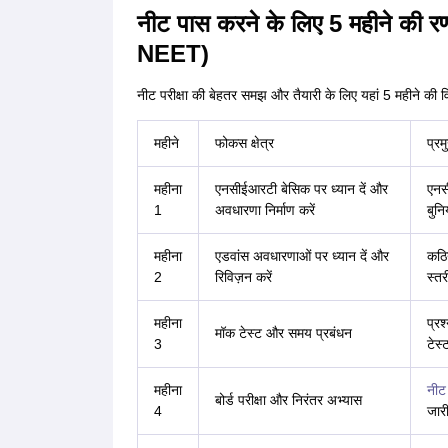
नीट पास करने के लिए 5 महीने की
NEET)
नीट परीक्षा की बेहतर समझ और तैयारी के लिए यहां 5 महीने की व
महीने
फोकस क्षेत्र
प्रम
महीना
एनसीईआरटी बेसिक पर ध्यान दें और
एनसी
1
अवधारणा निर्माण करें
बुनि
महीना
एडवांस अवधारणाओं पर ध्यान दें और
कठिन
2
रिविज़न करें
स्तर
महीना
प्रश
मॉक टेस्ट और समय प्रबंधन
3
टेस्
महीना
नीट 
बोर्ड परीक्षा और निरंतर अभ्यास
4
जारी