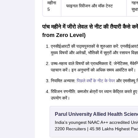
महीना
गहन 
फाइनल रिवीजन और मॉक टेस्ट
5
सुधा
पांच महीने में जीरो लेवल से नीट की तैयारी 
from Zero Level)
एनसीईआरटी की पाठ्यपुस्तकों से शुरुआत करें: एनसीईआरटी की क
मुख्य विषयों और आरेखों, भौतिकी में सूत्रों और रसायन विज्ञा
उच्च-महत्व वाले विषयों को प्राथमिकता दें: जेनेटिक्स, मैकेन
पहचान करें। इन अनुभागों को अधिक समय आवंटित करें।
नियमित अभ्यास:
पिछले वर्षों के नीट के पेपर
और एमसीक्यू न
रिविजन रणनीति: कमजोर क्षेत्रों पर ध्यान केंद्रित करते हु
उपयोग करें।
Parul University Allied Health Sci
India's youngest NAAC A++ accredited Univ
2200 Recruiters | 45.98 Lakhs Highest Pa