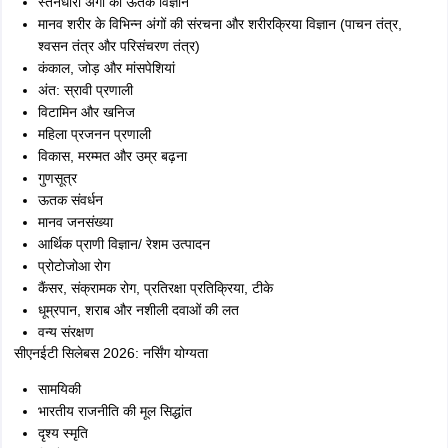
स्तनधारी अंगों का ऊतक विज्ञान
मानव शरीर के विभिन्न अंगों की संरचना और शरीरक्रिया विज्ञान (पाचन तंत्र,
श्वसन तंत्र और परिसंचरण तंत्र)
कंकाल, जोड़ और मांसपेशियां
अंत: स्रावी प्रणाली
विटामिन और खनिज
महिला प्रजनन प्रणाली
विकास, मरम्मत और उम्र बढ़ना
गुणसूत्र
ऊतक संवर्धन
मानव जनसंख्या
आर्थिक प्राणी विज्ञान/ रेशम उत्पादन
प्रोटोजोआ रोग
कैंसर, संक्रामक रोग, प्रतिरक्षा प्रतिक्रिया, टीके
धूम्रपान, शराब और नशीली दवाओं की लत
वन्य संरक्षण
सीएनईटी सिलेबस 2026: नर्सिंग योग्यता
सामयिकी
भारतीय राजनीति की मूल सिद्धांत
दृश्य स्मृति