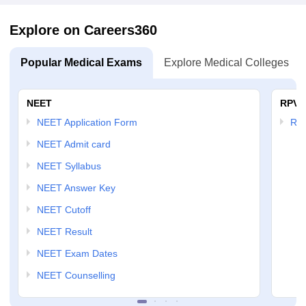
Explore on Careers360
Popular Medical Exams
Explore Medical Colleges
NEET
RPVT
NEET Application Form
RP
NEET Admit card
NEET Syllabus
NEET Answer Key
NEET Cutoff
NEET Result
NEET Exam Dates
NEET Counselling