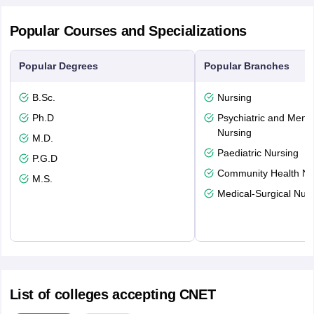
Popular Courses and Specializations
Popular Degrees
Popular Branches
B.Sc.
Nursing
Ph.D
Psychiatric and Menta
Nursing
M.D.
Paediatric Nursing
P.G.D
Community Health Nu
M.S.
Medical-Surgical Nurs
List of colleges accepting CNET