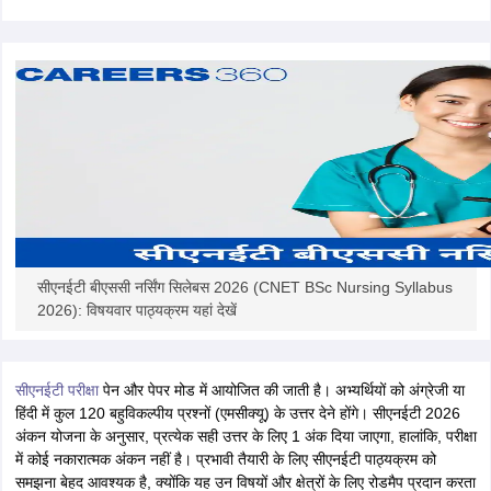
leges in India
MDS Colleges in India
ges in India
Veterinary Science Colleges in Maharashtra
e
10 Year Question Paper
सीएनईटी बीएससी नर्सिंग सिलेबस 2026 (CNET BSc Nursing Syllabus
2026): विषयवार पाठ्यक्रम यहां देखें
सीएनईटी परीक्षा
पेन और पेपर मोड में आयोजित की जाती है। अभ्यर्थियों को अंग्रेजी या
हिंदी में कुल 120 बहुविकल्पीय प्रश्नों (एमसीक्यू) के उत्तर देने होंगे। सीएनईटी 2026
अंकन योजना के अनुसार, प्रत्येक सही उत्तर के लिए 1 अंक दिया जाएगा, हालांकि, परीक्षा
में कोई नकारात्मक अंकन नहीं है। प्रभावी तैयारी के लिए सीएनईटी पाठ्यक्रम को
समझना बेहद आवश्यक है, क्योंकि यह उन विषयों और क्षेत्रों के लिए रोडमैप प्रदान करता