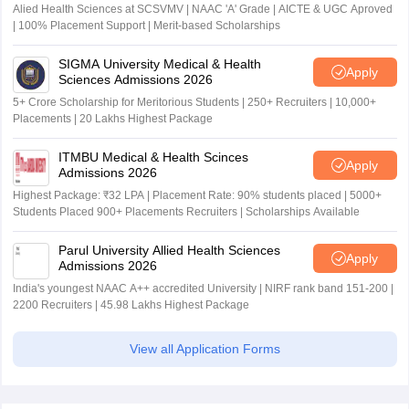
Alied Health Sciences at SCSVMV | NAAC 'A' Grade | AICTE & UGC Aproved
| 100% Placement Support | Merit-based Scholarships
SIGMA University Medical & Health
Apply
Sciences Admissions 2026
5+ Crore Scholarship for Meritorious Students | 250+ Recruiters | 10,000+
Placements | 20 Lakhs Highest Package
ITMBU Medical & Health Scinces
Apply
Admissions 2026
Highest Package: ₹32 LPA | Placement Rate: 90% students placed | 5000+
Students Placed 900+ Placements Recruiters | Scholarships Available
Parul University Allied Health Sciences
Apply
Admissions 2026
India's youngest NAAC A++ accredited University | NIRF rank band 151-200 |
2200 Recruiters | 45.98 Lakhs Highest Package
View all Application Forms