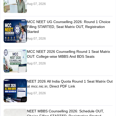
Aug 07, 2026
MCC NEET UG Counselling 2026: Round 1 Choice
Filling STARTED, Seat Matrix OUT, Registration
Started
Aug 07, 2026
MCC NEET 2026 Counselling Round 1 Seat Matrix
OUT: College-wise MBBS And BDS Seats
Aug 07, 2026
NEET 2026 All India Quota Round 1 Seat Matrix Out
at mcc.nic.in; Direct PDF Link
Aug 07, 2026
NEET MBBS Counselling 2026: Schedule OUT,