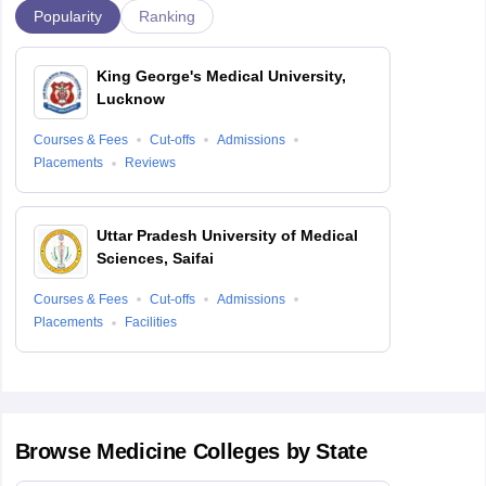
Popularity
Ranking
King George's Medical University,
Lucknow
Courses & Fees
Cut-offs
Admissions
Placements
Reviews
Uttar Pradesh University of Medical
Sciences, Saifai
Courses & Fees
Cut-offs
Admissions
Placements
Facilities
Browse
Medicine
Colleges by State