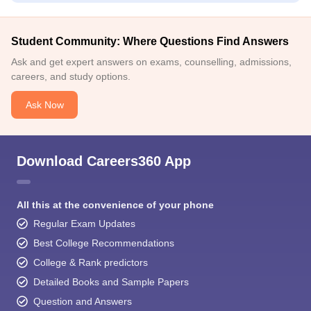
Student Community: Where Questions Find Answers
Ask and get expert answers on exams, counselling, admissions,
careers, and study options.
Ask Now
Download Careers360 App
All this at the convenience of your phone
Regular Exam Updates
Best College Recommendations
College & Rank predictors
Detailed Books and Sample Papers
Question and Answers