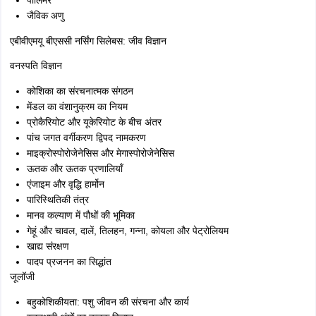
पॉलिमर
जैविक अणु
एबीवीएमयू बीएससी नर्सिंग सिलेबस: जीव विज्ञान
वनस्पति विज्ञान
कोशिका का संरचनात्मक संगठन
मेंडल का वंशानुक्रम का नियम
प्रोकैरियोट और यूकेरियोट के बीच अंतर
पांच जगत वर्गीकरण द्विपद नामकरण
माइक्रोस्पोरोजेनेसिस और मेगास्पोरोजेनेसिस
ऊतक और ऊतक प्रणालियाँ
एंजाइम और वृद्धि हार्मोन
पारिस्थितिकी तंत्र
मानव कल्याण में पौधों की भूमिका
गेहूं और चावल, दालें, तिलहन, गन्ना, कोयला और पेट्रोलियम
खाद्य संरक्षण
पादप प्रजनन का सिद्धांत
जूलॉजी
बहुकोशिकीयता: पशु जीवन की संरचना और कार्य