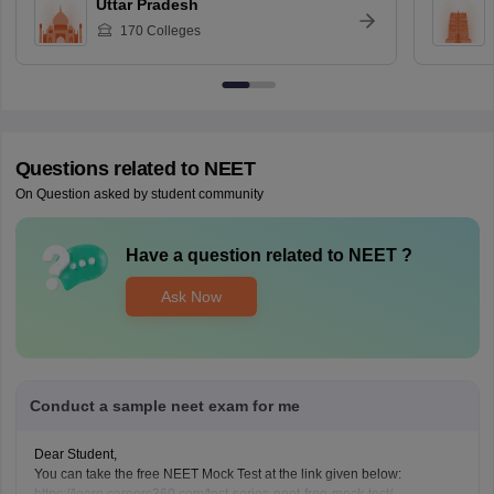
Uttar Pradesh
170
Colleges
Questions related to
NEET
On Question asked by student community
Have a question related to
NEET
?
Ask Now
Conduct a sample neet exam for me
Dear Student,
You can take the free NEET Mock Test at the link given below: