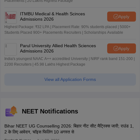
Placements | 20 Lakhs Highest Package
ITMBU Medical & Health Scinces
Apply
Admissions 2026
Highest Package: ₹32 LPA | Placement Rate: 90% students placed | 5000+
Students Placed 900+ Placements Recruiters | Scholarships Available
Parul University Allied Health Sciences
Apply
Admissions 2026
India's youngest NAAC A++ accredited University | NIRF rank band 151-200 |
2200 Recruiters | 45.98 Lakhs Highest Package
View all Application Forms
NEET Notifications
Bihar NEET UG Counselling 2026: बिहार नीट सीट मैट्रिक्स जारी; राउंड 1,
2 के लिए आवेदन, चॉइस फिलिंग 10 अगस्त से