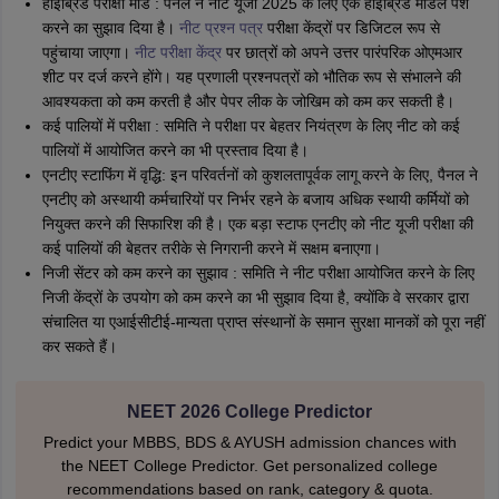
हाइब्रिड परीक्षा मोड : पैनल ने नीट यूजी 2025 के लिए एक हाइब्रिड मॉडल पेश
करने का सुझाव दिया है।
नीट प्रश्न पत्र
परीक्षा केंद्रों पर डिजिटल रूप से
पहुंचाया जाएगा।
नीट परीक्षा केंद्र
पर छात्रों को अपने उत्तर पारंपरिक ओएमआर
शीट पर दर्ज करने होंगे। यह प्रणाली प्रश्नपत्रों को भौतिक रूप से संभालने की
आवश्यकता को कम करती है और पेपर लीक के जोखिम को कम कर सकती है।
कई पालियों में परीक्षा : समिति ने परीक्षा पर बेहतर नियंत्रण के लिए नीट को कई
पालियों में आयोजित करने का भी प्रस्ताव दिया है।
एनटीए स्टाफिंग में वृद्धि: इन परिवर्तनों को कुशलतापूर्वक लागू करने के लिए, पैनल ने
एनटीए को अस्थायी कर्मचारियों पर निर्भर रहने के बजाय अधिक स्थायी कर्मियों को
नियुक्त करने की सिफारिश की है। एक बड़ा स्टाफ एनटीए को नीट यूजी परीक्षा की
कई पालियों की बेहतर तरीके से निगरानी करने में सक्षम बनाएगा।
निजी सेंटर को कम करने का सुझाव : समिति ने नीट परीक्षा आयोजित करने के लिए
निजी केंद्रों के उपयोग को कम करने का भी सुझाव दिया है, क्योंकि वे सरकार द्वारा
संचालित या एआईसीटीई-मान्यता प्राप्त संस्थानों के समान सुरक्षा मानकों को पूरा नहीं
कर सकते हैं।
NEET 2026 College Predictor
Predict your MBBS, BDS & AYUSH admission chances with
the NEET College Predictor. Get personalized college
recommendations based on rank, category & quota.