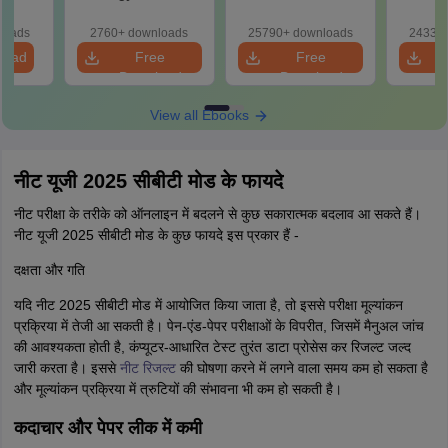
2027 (Tabular Form,
Class 11 Mind Maps
Downlo
Easy Reference)
& Diagrams
Pap
loads
2760+ downloads
25790+ downloads
24330+
Revision Guide PDF
So
load
Free
Free
Download
Download
View all Ebooks
नीट यूजी 2025 सीबीटी मोड के फायदे
नीट परीक्षा के तरीके को ऑनलाइन में बदलने से कुछ सकारात्मक बदलाव आ सकते हैं।
नीट यूजी 2025 सीबीटी मोड के कुछ फायदे इस प्रकार हैं -
दक्षता और गति
यदि नीट 2025 सीबीटी मोड में आयोजित किया जाता है, तो इससे परीक्षा मूल्यांकन
प्रक्रिया में तेजी आ सकती है। पेन-एंड-पेपर परीक्षाओं के विपरीत, जिसमें मैनुअल जांच
की आवश्यकता होती है, कंप्यूटर-आधारित टेस्ट तुरंत डाटा प्रोसेस कर रिजल्ट जल्द
जारी करता है। इससे
नीट रिजल्ट
की घोषणा करने में लगने वाला समय कम हो सकता है
और मूल्यांकन प्रक्रिया में त्रुटियों की संभावना भी कम हो सकती है।
कदाचार और पेपर लीक में कमी