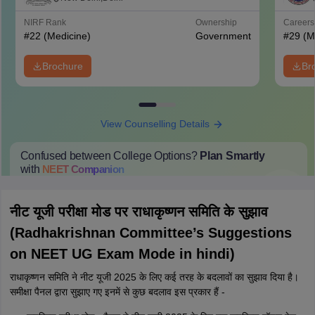
Hospital, New Delhi
NIRF Rank
Ownership
Career
#
22
(Medicine)
Government
#
29
(M
Brochure
Br
View Counselling Details
Confused between College Options?
Plan Smartly
with
NEET
Companion
College Predictions
Cut-off Trends
Important Dates
Start Here
नीट यूजी परीक्षा मोड पर राधाकृष्णन समिति के सुझाव
(Radhakrishnan Committee’s Suggestions
on NEET UG Exam Mode in hindi)
राधाकृष्णन समिति ने नीट यूजी 2025 के लिए कई तरह के बदलावों का सुझाव दिया है।
समीक्षा पैनल द्वारा सुझाए गए इनमें से कुछ बदलाव इस प्रकार हैं -