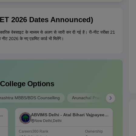
-NEET 2026 Dates Announced)
धिकारिक वेबसाइट के माध्यम से अलग से जारी कर दी गई है। री-नीट परीक्षा 21
ो नीट 2026 के नए एडमिट कार्ड भी मिलेंगे।
 College Options
ashtra MBBS/BDS Counselling
Arunachal Pradesh MBBS/BDS A
an
ABVIMS Delhi - Atal Bihari Vajpayee
L
Institute of Medical Sciences and Dr
New Delhi,Delhi
C
Ram Manohar Lohia Hospital, New
Careers360
Rank
Ownership
NIRF Ra
Delhi