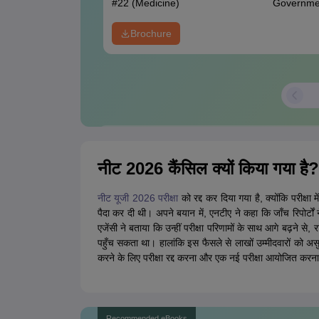
#
22
(Medicine)
Governme
Brochure
Confused between College Options?
Pl
नीट 2026 कैंसिल क्यों किया गय
College Predictions
Cut-off Trends
Importa
नीट यूजी 2026 परीक्षा
को रद्द कर दिया गया है, क्योंकि परीक्षा म
पैदा कर दी थी। अपने बयान में, एनटीए ने कहा कि जाँच रिपोर्टों न
एजेंसी ने बताया कि उन्हीं परीक्षा परिणामों के साथ आगे बढ़ने से,
पहुँच सकता था। हालांकि इस फैसले से लाखों उम्मीदवारों को असु
करने के लिए परीक्षा रद्द करना और एक नई परीक्षा आयोजित कर
Recommended eBooks