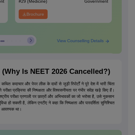
nt
#
29
(Medicine)
Government
#
32
(Me
Brochure
View Counselling Details
NEET
Companion
an Smartly
with
Start Here
ा है? (Why Is NEET 2026 Cancelled?)
nt Dates
Expert Webinars
ें कथित कदाचार और पेपर लीक के दावों से जुड़ी रिपोर्टों ने पूरे देश में भारी चिंता
े परीक्षा प्रक्रिया की निष्पक्षता और विश्वसनीयता पर गंभीर संदेह खड़े किए हैं।
 राष्ट्रीय परीक्षा प्रणाली पर छात्रों और अभिभावकों का जो भरोसा है, उसे नुकसान
विधा हो सकती है, लेकिन एनटीए ने कहा कि निष्पक्षता और पारदर्शिता सुनिश्चित
ना आवश्यक था।