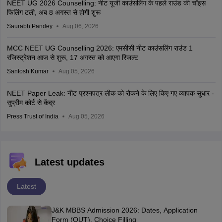
NEET Notifications
Bihar NEET UG Counselling 2026: बिहार नीट सीट मैट्रिक्स जारी; राउंड 1,
2 के लिए आवेदन, चॉइस फिलिंग 10 अगस्त से
Santosh Kumar
Aug 08, 2026
MCC NEET UG Counselling 2026: एमसीसी नीट काउंसलिंग राउंड 1 चॉइस
फिलिंग प्रक्रिया शुरू, सीट मैट्रिक्स भी जारी
Santosh Kumar
Aug 07, 2026
NEET Paper Leak Case: सीबीआई की नीट पेपर लीक जांच चार्जशीट में एनटीए
के 3 सबजेक्ट-एक्सपर्ट्स के नाम शामिल
Santosh Kumar
Aug 07, 2026
UP NEET UG Counselling 2026: यूपी नीट यूजी काउंसलिंग राउंड 1
रजिस्ट्रेशन आज से शुरू, लास्ट डेट 12 अगस्त
Santosh Kumar
Aug 07, 2026