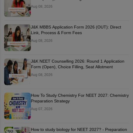
NEET UG 2026 Counselling: नीट यूजी काउंसलिंग के पहले राउंड की चॉइस
फिलिंग टली, अब 8 अगस्त से होगी शुरू
Saurabh Pandey
Aug 06, 2026
MCC NEET UG Counselling 2026: एमसीसी नीट काउंसलिंग राउंड 1
रजिस्ट्रेशन आज से शुरू, 17 अगस्त को आएगा रिजल्ट
Santosh Kumar
Aug 05, 2026
NEET Paper Leak: नीट प्रश्नपत्र लीक को रोकने के लिए किए गए व्यापक सुधार -
सुप्रीम कोर्ट से केंद्र
Press Trust of India
Aug 05, 2026
Latest updates
Latest