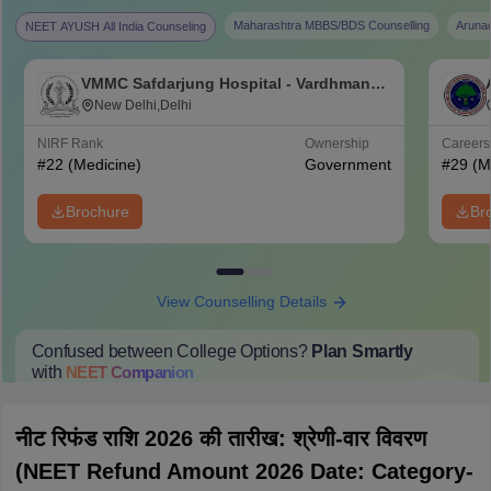
Book a Session
नीट यूजी 2026 री-एग्जाम फीस रिफंड पर ताजा अपडेट
(NEET UG 2026 Re-Exam Fee Refund Latest
Update)
अधिकारियों ने यह साफ कर दिया है कि
नीट यूजी 2026 री-एग्जाम
में बैठने वाले
उम्मीदवारों को कोई अतिरिक्त परीक्षा फीस देने की जरूरत नहीं है। दोबारा पेमेंट लेने के
बजाय, अधिकारी योग्य उम्मीदवारों को नीट 2026 परीक्षा फीस रिफंड करेंगे। इस
प्रक्रिया को आसान बनाने के लिए, बैंक खाते की जानकारी जमा करने के लिए एक
ऑनलाइन मॉड्यूल 22 मई, 2026 तक उपलब्ध कराया गया। उम्मीदवारों को सलाह दी
जाती है कि वे रिफंड पोर्टल के चालू होने और विस्तृत निर्देशों के बारे में अपडेट के लिए
नियमित रूप से आधिकारिक वेबसाइट देखते रहें।
Recommended Colleges