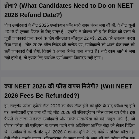
आईएफएससी कोड
बैंक का नाम
शाखा का विवरण
Virohan Allied & Healthcare Programs
Apply
Allied & Healthcare programs | 20+ Partner
Universities & Institutes | 98% placement record
Amity University Noida | Allied Health
Apply
Sciences Admissions
Ranked as India’s #1 Not for profit pvt.
University by India Today
इसके बाद, सत्यापन के बाद रिफंड की राशि सीधे जमा किए गए बैंक खाते में ट्रांसफर कर
दी जाएगी।