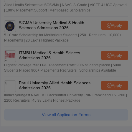
थे। उम्मीदवारों को री-नीट यूजी 2026 में शामिल होने के लिए कोई अतिरिक्त फीस नहीं
देनी होगी। इसके बजाय, रजिस्ट्रेशन के समय पहले से जमा की गई परीक्षा फीस एक
आधिकारिक प्रक्रिया के तहत वापस कर दी जाएगी। फीस वापसी की प्रक्रिया को
आसान बनाने के लिए, अधिकारी एक ऑनलाइन मॉड्यूल उपलब्ध कराएंगे, जहां उम्मीदवार
वापस मिलने वाली राशि प्राप्त करने के लिए अपने बैंक खाते की जानकारी जमा कर
सकेंगे।
Study Resources, Applications and
Opportunities
NEET College Predictor
Start
Know possible Govt/Private MBBS/BDS Colleges based on your NEET rank
NEET 1-to-1 Counseling Guidance
Apply
College Predictors Webinars One to One Counselling Regular Updates
Medical Almanac