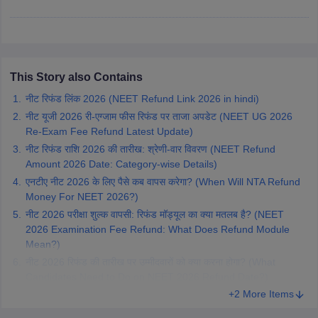
leges in India
MDS Colleges in India
ges in India
Veterinary Science Colleges in Maharashtra
e
This Story also Contains
नीट रिफंड लिंक 2026 (NEET Refund Link 2026 in hindi)
10 Year Question Paper
नीट यूजी 2026 री-एग्जाम फीस रिफंड पर ताजा अपडेट (NEET UG 2026
Re-Exam Fee Refund Latest Update)
नीट रिफंड राशि 2026 की तारीख: श्रेणी-वार विवरण (NEET Refund
Amount 2026 Date: Category-wise Details)
एनटीए नीट 2026 के लिए पैसे कब वापस करेगा? (When Will NTA Refund
Money For NEET 2026?)
नीट 2026 परीक्षा शुल्क वापसी: रिफंड मॉड्यूल का क्या मतलब है? (NEET
2026 Examination Fee Refund: What Does Refund Module
Mean?)
नीट 2026 रिफंड की तारीख पर उम्मीदवारों को क्या करना होगा? (What
Candidates Need to Do on NEET 2026 Refund Date?)
+2 More Items