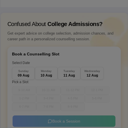
बैंक खाता विवरण साझा करने हेतु पोर्टल खुलने की तिथि
22 मई 2026
बैंक खाता विवरण साझा करने की अंतिम तिथि
14 जुलाई 2026
री-नीट 2026 एडमिट कार्ड डेट
14 जून, 2026
री-नीट 2026 परीक्षा तिथि
21 जून 2026
उपयोगी लिंक
नीट प्रश्न पत्र
नीट गाइडलाइन
NEET 2026 College Predictor
Predict your MBBS, BDS & AYUSH admission chances with
the NEET College Predictor. Get personalized college
recommendations based on rank, category & quota.
Try Now