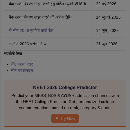
(NEET Fees Refund 2026 Date &
Portal in hindi)
कई छात्र चिंतित हैं और
नीट 2026
फीस रिफंड की तारीख के बारे में पूछ रहे हैं।
नीट
2026 रिफंड की तारीख
नीचे दी गई तालिका से देखी जा सकती है। प्राधिकरण द्वारा 22
मई से नीट रिफंड पोर्टल सक्रिय कर दिया गया है। इसके जरिए नीट 2026 उम्मीदवार
परीक्षा शुल्क वापस प्राप्त कर सकते हैं।
नीट रिफंड लिंक 2026 (NEET Refund Link 2026
in hindi)
नीट रिफंड लिंक 2026 को एनटीए द्वारा 22 मई, 2026 को एक्टिवेट कर दिया गया है।
सभी उम्मीदवारों को उनकी नीट 2026 परीक्षा शुल्क का रिफंड उनके द्वारा दिए गए बैंक
विवरण में प्राप्त होगा।
नीट 2026 रिफंड राशि तारीख (NEET 2026 Refund
Amount Date)
कार्यक्रम
तिथि