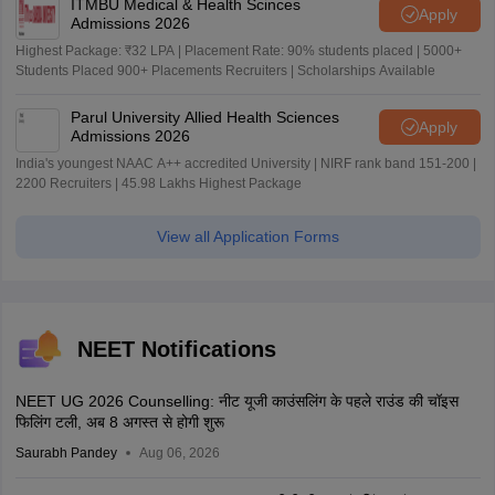
ITMBU Medical & Health Scinces
Apply
Admissions 2026
Highest Package: ₹32 LPA | Placement Rate: 90% students placed | 5000+
Students Placed 900+ Placements Recruiters | Scholarships Available
Parul University Allied Health Sciences
Apply
Admissions 2026
India's youngest NAAC A++ accredited University | NIRF rank band 151-200 |
2200 Recruiters | 45.98 Lakhs Highest Package
View all Application Forms
NEET Notifications
NEET UG 2026 Counselling: नीट यूजी काउंसलिंग के पहले राउंड की चॉइस
फिलिंग टली, अब 8 अगस्त से होगी शुरू
Saurabh Pandey
Aug 06, 2026