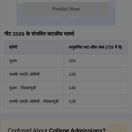
Predict Now
नीट 2026 के संभावित कटऑफ मार्क्स
श्रेणी
अनुमानित कट-ऑफ अंक (720 में से)
यूआर
165
एससी/ एसटी/ ओबीसी
128
यूआर - पीडबल्यूडी
140
एससी/ एसटी/ ओबीसी - पीडबल्यूडी
128
Confused About
College Admissions?