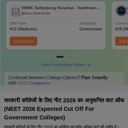
VMMC Safdarjung Hospital - Vardhman
Mahavir Medical College and Safdarjung
New Delhi,Delhi
Hospital, New Delhi
NIRF Rank
Ownership
Career
#
22
(Medicine)
Government
#
29
(M
Brochure
Br
View Counselling Details
Confused between College Options?
Plan Smartly
with
NEET
Companion
College Predictions
Cut-off Trends
Important Dates
Start Here
सरकारी कॉलेजों के लिए नीट 2026 का अनुमानित कट ऑफ
(NEET 2026 Expected Cut Off For
Government Colleges)
सरकारी कॉलेजों के लिए नीट 2026 का अपेक्षित कटऑफ अधिक रहने की उम्मीद है।