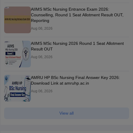
AIIMS MSc Nursing Entrance Exam 2026:
Counselling, Round 1 Seat Allotment Result OUT,
Reporting
Aug 06, 2026
AIIMS MSc Nursing 2026 Round 1 Seat Allotment
Result OUT
Aug 06, 2026
AMRU HP BSc Nursing Final Answer Key 2026:
Download Link at amruhp.ac.in
Aug 06, 2026
View all