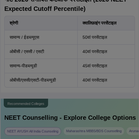
Expected Cutoff Percentile)
श्रेणी
क्वालिफ़ाइंग परसेंटाइल
सामान्य / ईडब्ल्यूएस
50वां परसेंटाइल
ओबीसी / एससी / एसटी
40वां परसेंटाइल
सामान्य-पीडब्ल्यूडी
45वां परसेंटाइल
ओबीसी/एससी/एसटी-पीडब्ल्यूडी
40वां परसेंटाइल
Recommended Colleges
NEET
Counselling - Explore College Options
Maharashtra MBBS/BDS Counselling
Aruna
NEET AYUSH All India Counseling